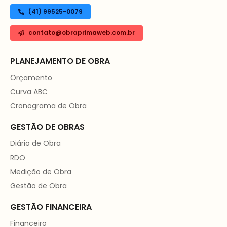
(41) 99525-0079
contato@obraprimaweb.com.br
PLANEJAMENTO DE OBRA
Orçamento
Curva ABC
Cronograma de Obra
GESTÃO DE OBRAS
Diário de Obra
RDO
Medição de Obra
Gestão de Obra
GESTÃO FINANCEIRA
Financeiro