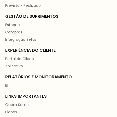
Previsto x Realizado
GESTÃO DE SUPRIMENTOS
Estoque
Compras
Integração Sefaz
EXPERIÊNCIA DO CLIENTE
Portal do Cliente
Aplicativo
RELATÓRIOS E MONITORAMENTO
BI
LINKS IMPORTANTES
Quem Somos
Planos