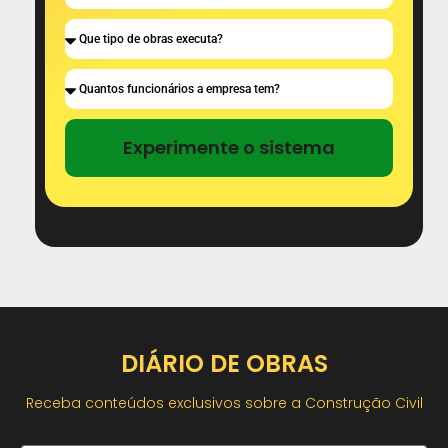
Experimente o sistema
DIÁRIO DE OBRAS
Receba conteúdos exclusivos sobre a Construção Civil