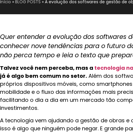
Início
»
BLOG POSTS
»
A evolução dos softwares de gestão de ob
Quer entender a evolução dos softwares d
conhecer nove tendências para o futuro da
não perca tempo e leia o texto que prep
Talvez você nem perceba, mas a
tecnologia na
já é algo bem comum no setor.
Além dos softwa
próprios dispositivos móveis, como smartphones
mobilidade e o fluxo das informações mais precis
facilitando o dia a dia em um mercado tão compe
investimentos.
A tecnologia vem ajudando a gestão de obras e 
isso é algo que ninguém pode negar. E grande pa