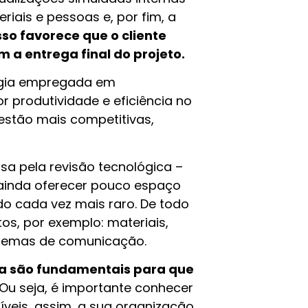
riais e pessoas e, por fim, a
sso favorece que o cliente
m a entrega final do projeto.
logia empregada em
r produtividade e eficiência no
estão mais competitivas,
a pela revisão tecnológica –
 ainda oferecer pouco espaço
do cada vez mais raro. De todo
os, por exemplo: materiais,
stemas de comunicação.
ia são fundamentais para que
 Ou seja, é importante conhecer
íveis, assim, a sua organização