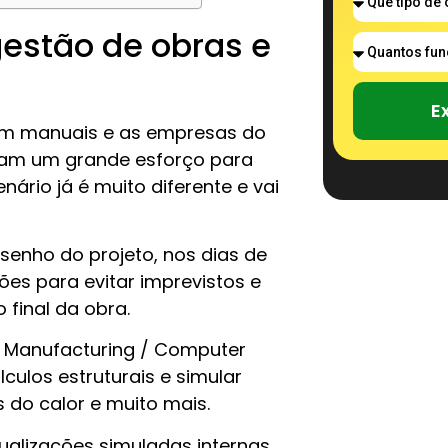
gestão de obras e
E
ram manuais e as empresas do
vam um grande esforço para
nário já é muito diferente e vai
senho do projeto, nos dias de
ões para evitar imprevistos e
 final da obra.
 Manufacturing / Computer
lculos estruturais e simular
 do calor e muito mais.
ualizações simuladas internas