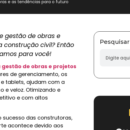
ras e as tendências para o futuro
e gestão de obras e
Pesquisar
 construção civil? Então
aramos para você!
 gestão de obras e projetos
res de gerenciamento, os
 e tablets, ajudam com a
o e veloz. Otimizando e
titivo e com altos
o sucesso das construtoras,
rte acontece devido aos