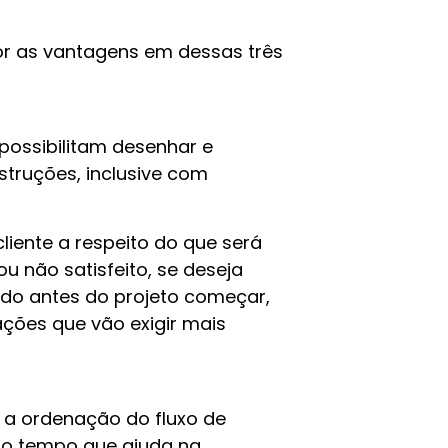
or as vantagens em dessas três
ossibilitam desenhar e
struções, inclusive com
liente a respeito do que será
ou não satisfeito, se deseja
tudo antes do projeto começar,
ações que vão exigir mais
a a ordenação do fluxo de
mo tempo que ajuda na