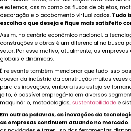
e externas, assim como os fluxos de objetos, mate
decoração e o acabamento virtualizados.
Tudo i
escolha o que deseja e fique mais satisfeito co
Assim, no cenário econômico nacional, a tecno
construções e obras é um diferencial na busca po
setor. Por esse motivo, atualmente, as empresas 
globais e dinâmicas.
É relevante também mencionar que tudo isso pass
apesar da indústria da construção muitas vezes
para as inovações, embora isso esteja se tornan
jeito, é possível empregá-la em diversos segment
maquinário, metodologias,
sustentabilidade
e si
Em outras palavras, as inovações da tecnolog
as empresas continuem atuando no mercado
.
as novidades e fazer uso das ferramentas dispon