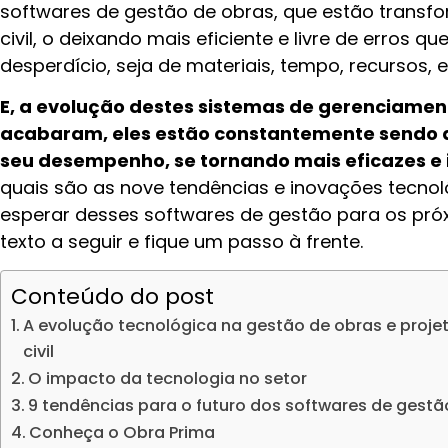
softwares de gestão de obras, que estão transf
civil, o deixando mais eficiente e livre de erros q
desperdício, seja de materiais, tempo, recursos, e
E, a evolução destes sistemas de gerenciamen
acabaram, eles estão constantemente sendo 
seu desempenho, se tornando mais eficazes e
quais são as nove tendências e inovações tecn
esperar desses softwares de gestão para os p
texto a seguir e fique um passo à frente.
Conteúdo do post
A evolução tecnológica na gestão de obras e proje
civil
O impacto da tecnologia no setor
9 tendências para o futuro dos softwares de gestã
Conheça o Obra Prima