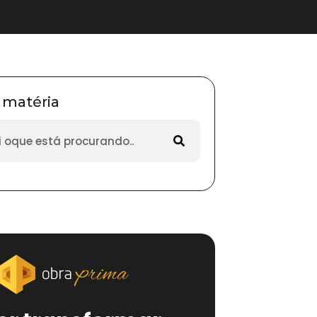
 matéria