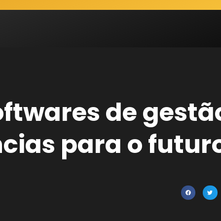
oftwares de gestã
cias para o futur