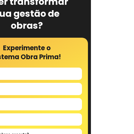
er transformar
ua gestão de
obras?
Experimente o
stema Obra Prima!