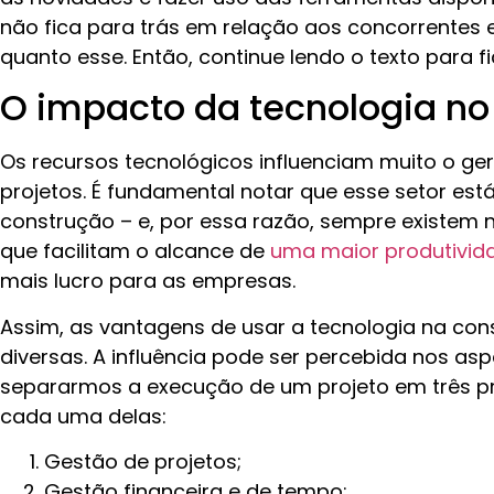
não fica para trás em relação aos concorrentes 
quanto esse. Então, continue lendo o texto para f
O impacto da tecnologia no
Os recursos tecnológicos influenciam muito o g
projetos. É fundamental notar que esse setor e
construção – e, por essa razão, sempre existem 
que facilitam o alcance de
uma maior produtivid
mais lucro para as empresas.
Assim, as vantagens de usar a tecnologia na con
diversas. A influência pode ser percebida nos as
separarmos a execução de um projeto em três p
cada uma delas:
Gestão de projetos;
Gestão financeira e de tempo;