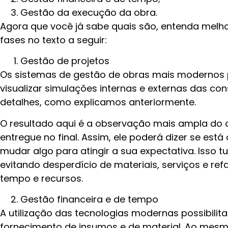
Gestão da execução da obra.
Agora que você já sabe quais são, entenda melh
fases no texto a seguir:
Gestão de projetos
Os sistemas de gestão de obras mais modernos p
visualizar simulações internas e externas das con
detalhes, como explicamos anteriormente.
O resultado aqui é a observação mais ampla do c
entregue no final. Assim, ele poderá dizer se está 
mudar algo para atingir a sua expectativa. Isso 
evitando desperdício de materiais, serviços e ref
tempo e recursos.
Gestão financeira e de tempo
A utilização das tecnologias modernas possibilit
fornecimento de insumos e de material. Ao mes