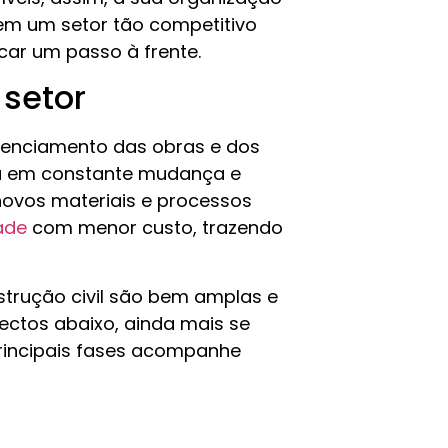
em um setor tão competitivo
icar um passo à frente.
 setor
erenciamento das obras e dos
stá em constante mudança e
novos materiais e processos
ade
com menor custo, trazendo
strução civil são bem amplas e
pectos abaixo, ainda mais se
rincipais fases acompanhe