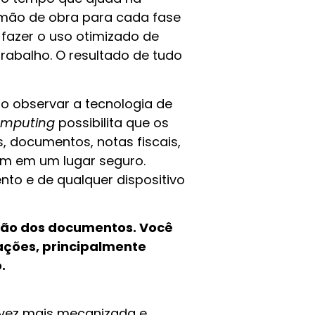
mão de obra para cada fase
 fazer o uso otimizado de
trabalho. O resultado de tudo
io observar a tecnologia de
omputing
possibilita que os
 documentos, notas fiscais,
em em um lugar seguro.
to e de qualquer dispositivo
tão dos documentos. Você
ções, principalmente
o.
 vez mais mecanizada e