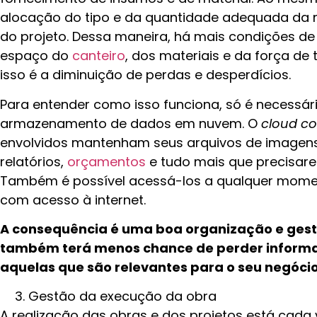
alocação do tipo e da quantidade adequada da 
do projeto. Dessa maneira, há mais condições de
espaço do
canteiro
, dos materiais e da força de 
isso é a diminuição de perdas e desperdícios.
Para entender como isso funciona, só é necessár
armazenamento de dados em nuvem. O
cloud c
envolvidos mantenham seus arquivos de imagens,
relatórios,
orçamentos
e tudo mais que precisar
Também é possível acessá-los a qualquer momen
com acesso à internet.
A consequência é uma boa organização e ges
também terá menos chance de perder informa
aquelas que são relevantes para o seu negóci
Gestão da execução da obra
A realização das obras e dos projetos está cada