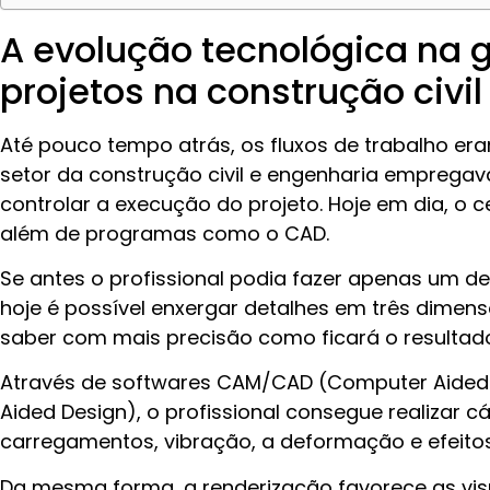
A evolução tecnológica na 
projetos na construção civil
Até pouco tempo atrás, os fluxos de trabalho e
setor da construção civil e engenharia emprega
controlar a execução do projeto. Hoje em dia, o ce
além de programas como o CAD.
Se antes o profissional podia fazer apenas um de
hoje é possível enxergar detalhes em três dimens
saber com mais precisão como ficará o resultado
Através de softwares CAM/CAD (Computer Aided
Aided Design), o profissional consegue realizar cá
carregamentos, vibração, a deformação e efeitos
Da mesma forma, a renderização favorece as vis