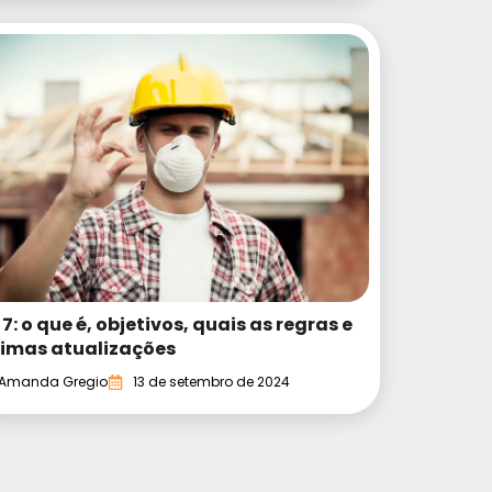
 7: o que é, objetivos, quais as regras e
timas atualizações
Amanda Gregio
13 de setembro de 2024