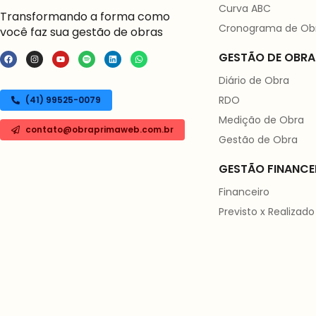
Curva ABC
Transformando a forma como
Cronograma de Ob
você faz sua gestão de obras
GESTÃO DE OBRA
Diário de Obra
RDO
(41) 99525-0079
Medição de Obra
contato@obraprimaweb.com.br
Gestão de Obra
GESTÃO FINANCE
Financeiro
Previsto x Realizado