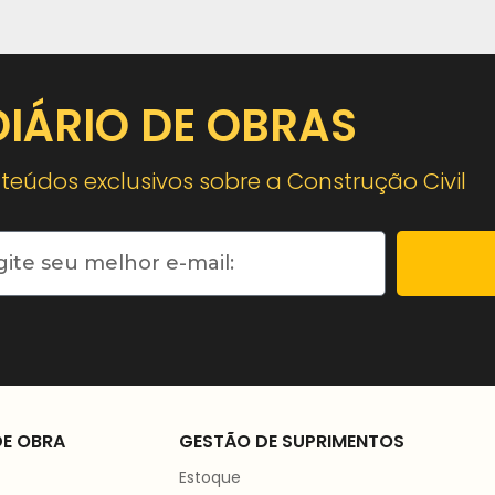
DIÁRIO DE OBRAS
eúdos exclusivos sobre a Construção Civil
E OBRA
GESTÃO DE SUPRIMENTOS
Estoque