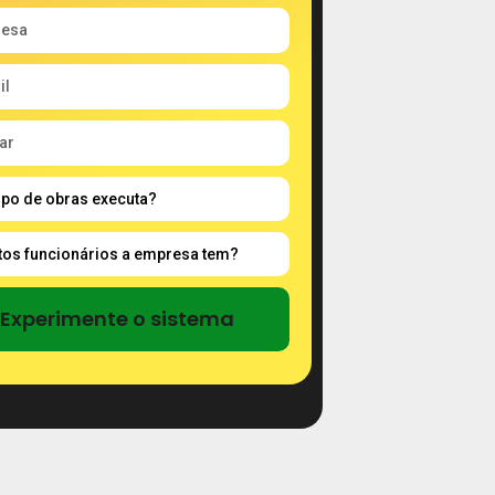
Experimente o sistema