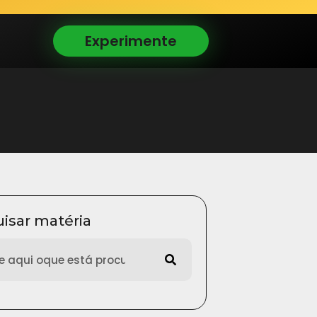
Experimente
isar matéria