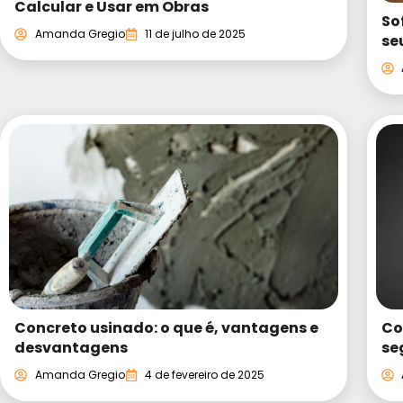
Calcular e Usar em Obras
So
Amanda Gregio
11 de julho de 2025
se
Concreto usinado: o que é, vantagens e
Co
desvantagens
se
Amanda Gregio
4 de fevereiro de 2025