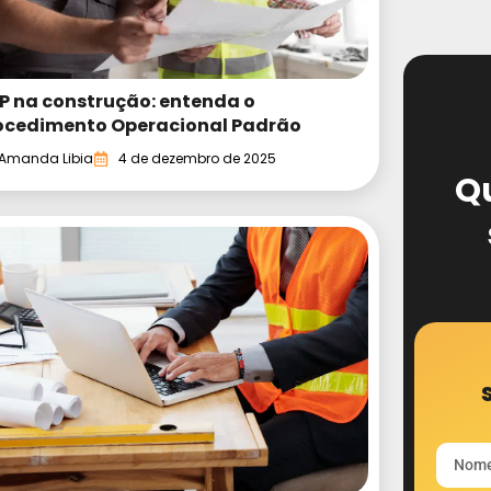
P na construção: entenda o
ocedimento Operacional Padrão
Amanda Libia
4 de dezembro de 2025
Q