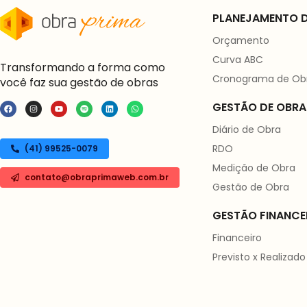
PLANEJAMENTO D
Orçamento
Curva ABC
Transformando a forma como
Cronograma de Ob
você faz sua gestão de obras
GESTÃO DE OBRA
Diário de Obra
RDO
(41) 99525-0079
Medição de Obra
contato@obraprimaweb.com.br
Gestão de Obra
GESTÃO FINANCE
Financeiro
Previsto x Realizado