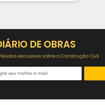
DIÁRIO DE OBRAS
eúdos exclusivos sobre a Construção Civil