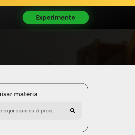
Experimente
isar matéria