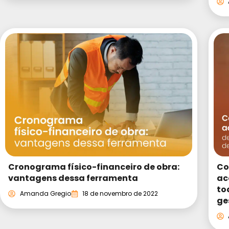
Cronograma físico-financeiro de obra:
Co
vantagens dessa ferramenta
ac
to
Amanda Gregio
18 de novembro de 2022
ge