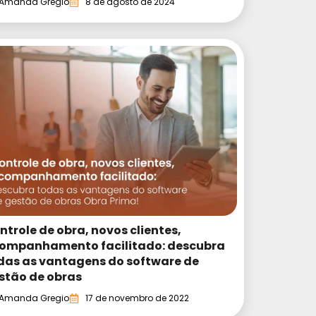
Amanda Gregio
8 de agosto de 2024
ntrole de obra, novos clientes,
ompanhamento facilitado: descubra
das as vantagens do software de
stão de obras
Amanda Gregio
17 de novembro de 2022