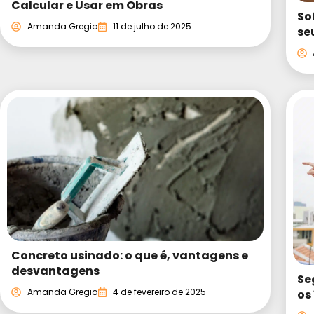
Calcular e Usar em Obras
So
Amanda Gregio
11 de julho de 2025
se
Concreto usinado: o que é, vantagens e
desvantagens
Se
Amanda Gregio
4 de fevereiro de 2025
os