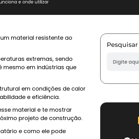
unciona e onde utilizar
 um material resistente ao
Pesquisar
!
mperaturas extremas, sendo
até mesmo em indústrias que
rutural em condições de calor
abilidade e eficiência.
sse material e te mostrar
róximo projeto de construção.
fratário e como ele pode