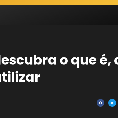
: descubra o que é
tilizar