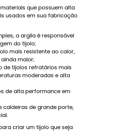
r materiais que possuem alta
iais usados em sua fabricação
ples, a argila é responsável
gem do tijolo;
jolo mais resistente ao calor,
 ainda maior;
 de tijolos refratários mais
eraturas moderadas e alta
ários de alta performance em
e caldeiras de grande porte,
al.
ra criar um tijolo que seja