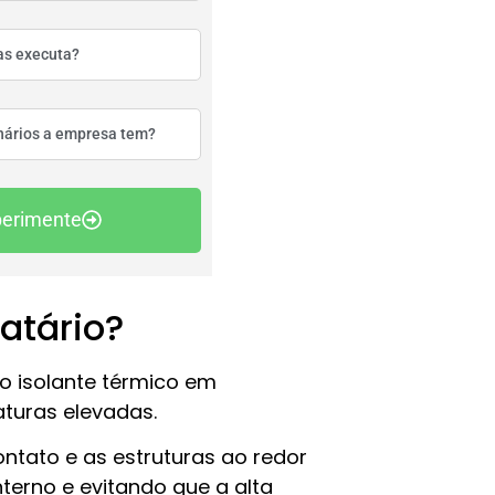
perimente
ratário?
mo isolante térmico em
turas elevadas.
ontato e as estruturas ao redor
terno e evitando que a alta