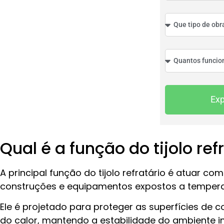
Ex
Qual é a função do tijolo ref
A principal função do tijolo refratário é atuar co
construções e equipamentos expostos a tempera
Ele é projetado para proteger as superfícies de c
do calor, mantendo a estabilidade do ambiente in