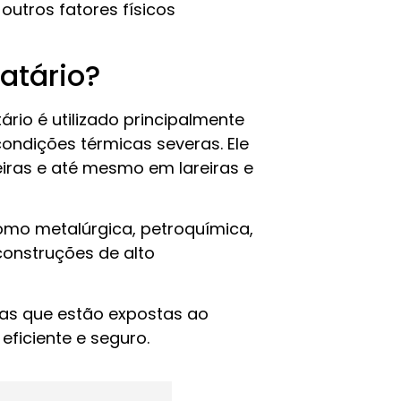
outros fatores físicos
ratário?
rio é utilizado principalmente
ondições térmicas severas. Ele
eiras e até mesmo em lareiras e
como metalúrgica, petroquímica,
construções de alto
ras que estão expostas ao
eficiente e seguro.