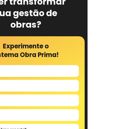
er transformar
ua gestão de
obras?
Experimente o
stema Obra Prima!