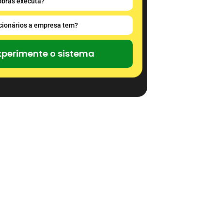
xperimente o sistema