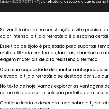
Início
»
BLOG POSTS
»
Tijolo refratário: descubra o que é, como f
Se você trabalha na construção civil e precisa de
calor intenso, o tijolo refratário é a escolha certa
Esse tipo de tijolo é projetado para suportar te
muito utilizado em fornos, lareiras, chaminés e 
exigem materiais de alta resistência térmica.
Com sua capacidade de manter a integridade est
elevado, o tijolo refratário se destaca por sua dur
No texto de hoje, vamos explorar as vantagens de
como ele pode ser a solução perfeita para seu p
Continue lendo e descubra tudo sobre o tijolo re