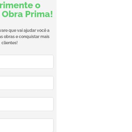
rimente o
 Obra Prima!
are que vai ajudar você a
as obras e conquistar mais
clientes!