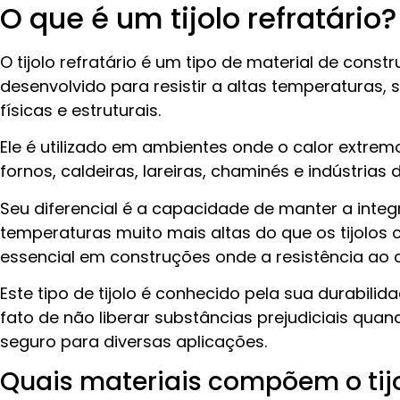
O que é um tijolo refratário?
O tijolo refratário é um tipo de material de cons
desenvolvido para resistir a altas temperaturas,
físicas e estruturais.
Ele é utilizado em ambientes onde o calor extre
fornos, caldeiras, lareiras, chaminés e indústrias 
Seu diferencial é a capacidade de manter a int
temperaturas muito mais altas do que os tijolos 
essencial em construções onde a resistência ao ca
Este tipo de tijolo é conhecido pela sua durabilid
fato de não liberar substâncias prejudiciais qua
seguro para diversas aplicações.
Quais materiais compõem o tijo