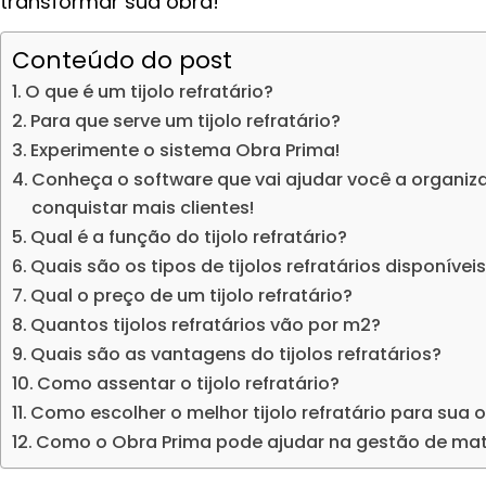
transformar sua obra!
Conteúdo do post
O que é um tijolo refratário?
Para que serve um tijolo refratário?
Experimente o sistema Obra Prima!
Conheça o software que vai ajudar você a organiza
conquistar mais clientes!
Qual é a função do tijolo refratário?
Quais são os tipos de tijolos refratários disponív
Qual o preço de um tijolo refratário?
Quantos tijolos refratários vão por m2?
Quais são as vantagens do tijolos refratários?
Como assentar o tijolo refratário?
Como escolher o melhor tijolo refratário para sua 
Como o Obra Prima pode ajudar na gestão de mate