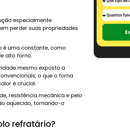
trução especialmente
 sem perder suas propriedades
E
mo é uma constante, como
de alto forno.
egridade mesmo exposto a
convencionais, o que o torna
lor é crucial.
ade, resistência mecânica e pelo
ndo aquecido, tornando-o
lo refratário?