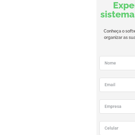
Expe
sistema
Conheça o softw
organizar as su