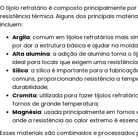
O tijolo refratário é composto principalmente po
resistência térmica. Alguns dos principais mater
incluem:
Argila
: comum em tijolos refratários mais sim
por dar a estrutura básica e ajudar na molda
Alta alumina
: a adição de alumina torna o ti
ideal para locais que exigem uma resistência
Sílica
: a sílica é importante para a fabricação
comuns, proporcionando resistência a temp
durabilidade;
Cromita
: utilizada para fazer tijolos refrat
fornos de grande temperatura;
Magnésia
: usada principalmente em fornos 
onde a resistência ao calor extremo é essenci
Esses materiais são combinados e processados pa