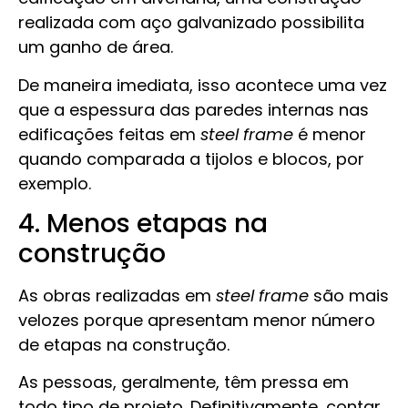
realizada com aço galvanizado possibilita
um ganho de área.
De maneira imediata, isso acontece uma vez
que a espessura das paredes internas nas
edificações feitas em
steel frame
é menor
quando comparada a tijolos e blocos, por
exemplo.
4. Menos etapas na
construção
As obras realizadas em
steel frame
são mais
velozes porque apresentam menor número
de etapas na construção.
As pessoas, geralmente, têm pressa em
todo tipo de projeto. Definitivamente, contar