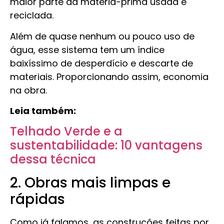
maior parte da matéria-prima usada é
reciclada.
Além de quase nenhum ou pouco uso de
água, esse sistema tem um índice
baixíssimo de desperdício e descarte de
materiais. Proporcionando assim, economia
na obra.
Leia também:
Telhado Verde e a
sustentabilidade: 10 vantagens
dessa técnica
2. Obras mais limpas e
rápidas
Como já falamos, as construções feitas por