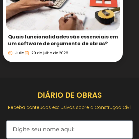
Quais funcionalidades são essenciais em
um software de orçamento de obras?
Julia
29 de julho de 2026
DIÁRIO DE OBRAS
Receba conteúdos exclusivos sobre a Construção Civil