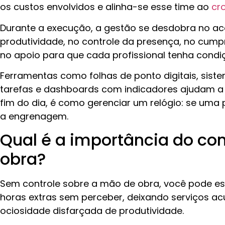
os custos envolvidos e alinha-se esse time ao
cr
Durante a execução, a gestão se desdobra no
produtividade, no controle da presença, no cumpr
no apoio para que cada profissional tenha cond
Ferramentas como folhas de ponto digitais, si
tarefas e dashboards com indicadores ajudam a 
fim do dia, é como gerenciar um relógio: se um
a engrenagem.
Qual é a importância do co
obra?
Sem controle sobre a mão de obra, você pode e
horas extras sem perceber, deixando serviços a
ociosidade disfarçada de produtividade.