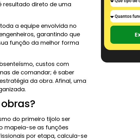
 é resultado direto de uma
 toda a equipe envolvida no
, engenheiros, garantindo que
E
sua função da melhor forma
absenteísmo, custos com
penas de comandar; é saber
à estratégia da obra. Afinal, uma
anizada.
 obras?
o do primeiro tijolo ser
o mapeia-se as funções
issionais por etapa, calcula-se