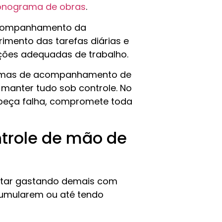
onograma de obras
.
 acompanhamento da
imento das tarefas diárias e
ições adequadas de trabalho.
stemas de acompanhamento de
manter tudo sob controle. No
a peça falha, compromete toda
ntrole de mão de
star gastando demais com
cumularem ou até tendo