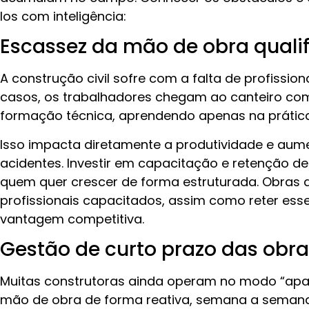
los com inteligência:
Escassez da mão de obra quali
A construção civil sofre com a falta de profissi
casos, os trabalhadores chegam ao canteiro c
formação técnica, aprendendo apenas na prátic
Isso impacta diretamente a produtividade e aume
acidentes. Investir em capacitação e retenção de
quem quer crescer de forma estruturada. Obras 
profissionais capacitados, assim como reter ess
vantagem competitiva.
Gestão de curto prazo das obr
Muitas construtoras ainda operam no modo “apag
mão de obra de forma reativa, semana a seman