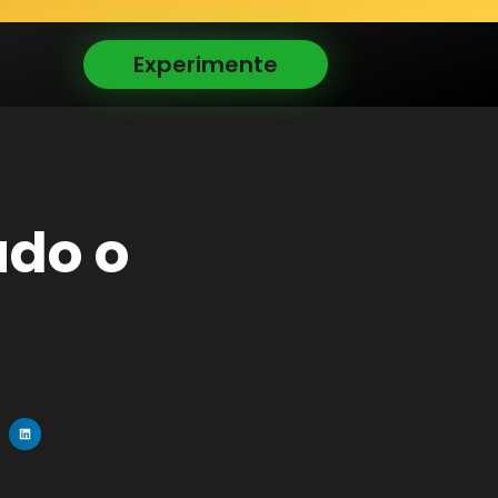
Experimente
udo o