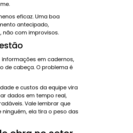
time.
 menos eficaz. Uma boa
mento antecipado,
, não com improvisos.
gestão
 informações em cadernos,
do de cabeça. O problema é
idade e custos da equipe vira
trar dados em tempo real,
radáveis. Vale lembrar que
 ninguém, ela tira o peso das