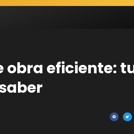
obra eficiente: t
 saber