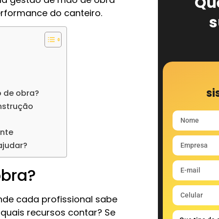
Qu
performance do canteiro.
s
si
o de obra?
nstrução
ente
ajudar?
obra?
de cada profissional sabe
quais recursos contar? Se