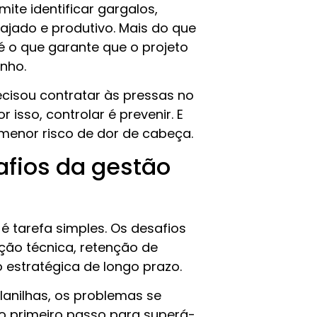
mite identificar gargalos,
ajado e produtivo. Mais do que
é o que garante que o projeto
inho.
ecisou contratar às pressas no
isso, controlar é prevenir. E
 menor risco de dor de cabeça.
afios da gestão
 tarefa simples. Os desafios
ção técnica, retenção de
o estratégica de longo prazo.
anilhas, os problemas se
 primeiro passo para superá-