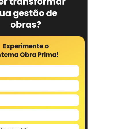
er transformar
ua gestão de
obras?
Experimente o
stema Obra Prima!