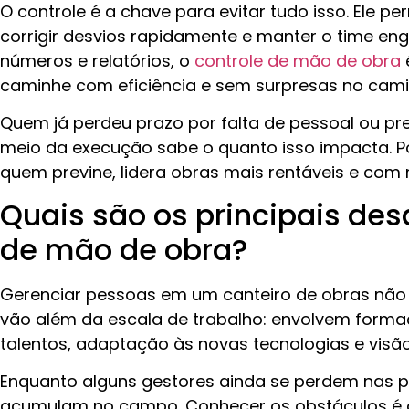
O controle é a chave para evitar tudo isso. Ele per
corrigir desvios rapidamente e manter o time eng
números e relatórios, o
controle de mão de obra
caminhe com eficiência e sem surpresas no cam
Quem já perdeu prazo por falta de pessoal ou pr
meio da execução sabe o quanto isso impacta. Por 
quem previne, lidera obras mais rentáveis e com
Quais são os principais des
de mão de obra?
Gerenciar pessoas em um canteiro de obras não é
vão além da escala de trabalho: envolvem forma
talentos, adaptação às novas tecnologias e visã
Enquanto alguns gestores ainda se perdem nas pl
acumulam no campo. Conhecer os obstáculos é o