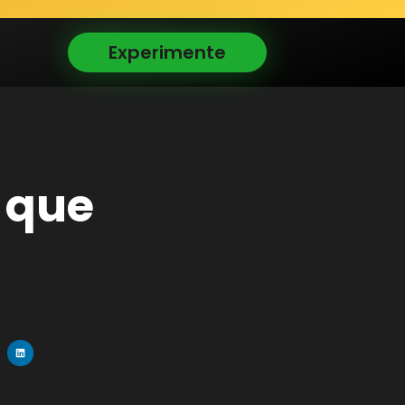
Experimente
o que