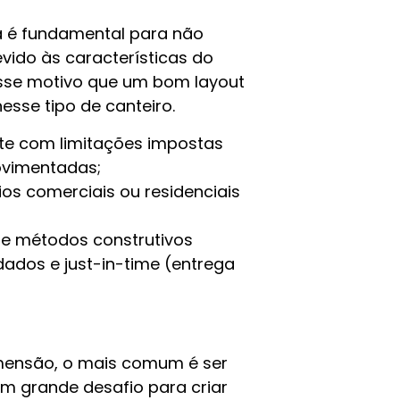
ca é fundamental para não
evido às características do
 esse motivo que um bom layout
sse tipo de canteiro.
te com limitações impostas
ovimentadas;
os comerciais ou residenciais
e métodos construtivos
dados e just-in-time (entrega
imensão, o mais comum é ser
um grande desafio para criar