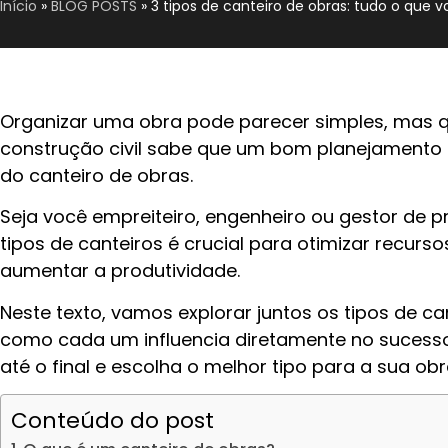
Início
»
BLOG POSTS
»
3 tipos de canteiro de obras: tudo o que v
Organizar uma obra pode parecer simples, mas qu
construção civil sabe que um bom planejamento
do canteiro de obras.
Seja você empreiteiro, engenheiro ou gestor de pr
tipos de canteiros é crucial para otimizar recurso
aumentar a produtividade.
Neste texto, vamos explorar juntos os tipos de ca
como cada um influencia diretamente no sucesso
até o final e escolha o melhor tipo para a sua obr
Conteúdo do post