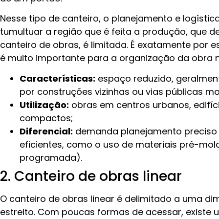
Nesse tipo de canteiro, o planejamento e logísti
tumultuar a região que é feita a produção, que d
canteiro de obras, é limitada. É exatamente por
é muito importante para a organização da obra ne
Características:
espaço reduzido, geralmen
por construções vizinhas ou vias públicas m
Utilização:
obras em centros urbanos, edifíci
compactos;
Diferencial:
demanda planejamento preciso 
eficientes, como o uso de materiais pré-mol
programada).
2. Canteiro de obras linear
O canteiro de obras linear é delimitado a uma d
estreito. Com poucas formas de acessar, existe 