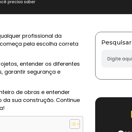
ocê precisa saber
alquer profissional da
Pesquisar
 começa pela escolha correta
ojetos, entender os diferentes
s, garantir segurança e
nteiro de obras e entender
 da sua construção. Continue
a!