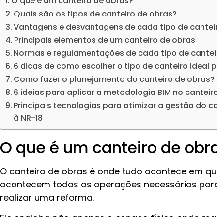
O que é um canteiro de obras?
Quais são os tipos de canteiro de obras?
Vantagens e desvantagens de cada tipo de cantei
Principais elementos de um canteiro de obras
Normas e regulamentações de cada tipo de cantei
6 dicas de como escolher o tipo de canteiro ideal
Como fazer o planejamento do canteiro de obras?
6 ideias para aplicar a metodologia BIM no canteir
Principais tecnologias para otimizar a gestão do c
à NR-18
O que é um canteiro de obr
O canteiro de obras é onde tudo acontece em qu
acontecem todas as operações necessárias para
realizar uma reforma.