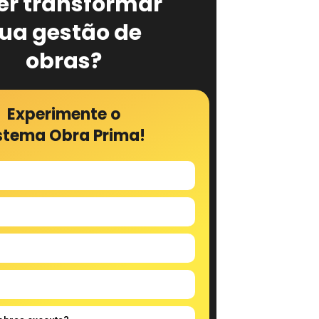
er transformar
ua gestão de
obras?
Experimente o
stema Obra Prima!