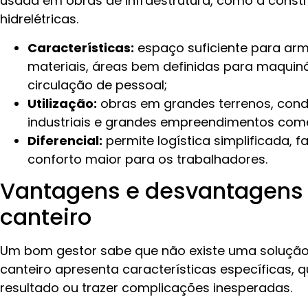
usada em obras de infraestrutura, como a const
hidrelétricas.
Características:
espaço suficiente para a
materiais, áreas bem definidas para maquin
circulação de pessoal;
Utilização:
obras em grandes terrenos, cond
industriais e grandes empreendimentos come
Diferencial:
permite logística simplificada, f
conforto maior para os trabalhadores.
Vantagens e desvantagens 
canteiro
Um bom gestor sabe que não existe uma solução 
canteiro apresenta características específicas, 
resultado ou trazer complicações inesperadas.