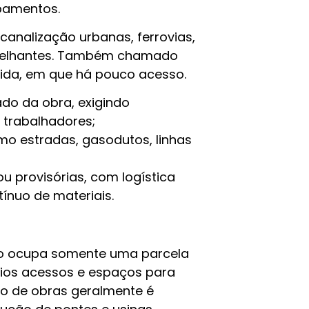
ipamentos.
analização urbanas, ferrovias,
emelhantes. Também chamado
ecida, em que há pouco acesso.
do da obra, exigindo
trabalhadores;
omo estradas, gasodutos, linhas
u provisórias, com logística
ínuo de materiais.
ço ocupa somente uma parcela
ários acessos e espaços para
ro de obras geralmente é