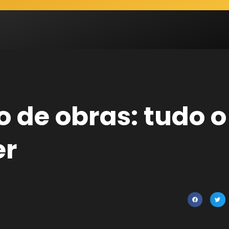
ro de obras: tudo 
er