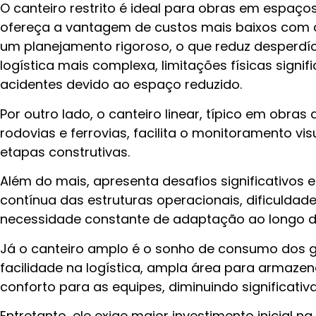
O canteiro restrito é ideal para obras em espaç
ofereça a vantagem de custos mais baixos com a
um planejamento rigoroso, o que reduz desperdí
logística mais complexa, limitações físicas signif
acidentes devido ao espaço reduzido.
Por outro lado, o canteiro linear, típico em obras
rodovias e ferrovias, facilita o monitoramento 
etapas construtivas.
Além do mais, apresenta desafios significativos
contínua das estruturas operacionais, dificuldad
necessidade constante de adaptação ao longo d
Já o canteiro amplo é o sonho de consumo dos 
facilidade na logística, ampla área para armaze
conforto para as equipes, diminuindo significati
Entretanto, ele exige maior investimento inicial 