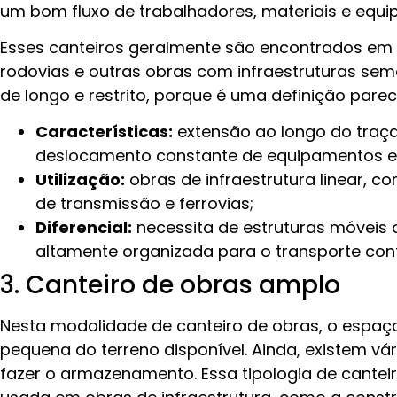
um bom fluxo de trabalhadores, materiais e equ
Esses canteiros geralmente são encontrados em c
rodovias e outras obras com infraestruturas s
de longo e restrito, porque é uma definição par
Características:
extensão ao longo do traça
deslocamento constante de equipamentos e 
Utilização:
obras de infraestrutura linear, c
de transmissão e ferrovias;
Diferencial:
necessita de estruturas móveis o
altamente organizada para o transporte cont
3. Canteiro de obras amplo
Nesta modalidade de canteiro de obras, o espa
pequena do terreno disponível. Ainda, existem v
fazer o armazenamento. Essa tipologia de cantei