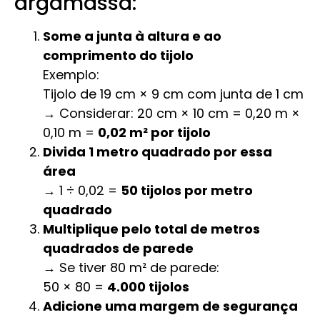
argamassa:
Some a junta à altura e ao
comprimento do tijolo
Exemplo:
Tijolo de 19 cm × 9 cm com junta de 1 cm
→ Considerar: 20 cm × 10 cm = 0,20 m ×
0,10 m =
0,02 m² por tijolo
Divida 1 metro quadrado por essa
área
→ 1 ÷ 0,02 =
50 tijolos por metro
quadrado
Multiplique pelo total de metros
quadrados de parede
→ Se tiver 80 m² de parede:
50 × 80 =
4.000 tijolos
Adicione uma margem de segurança