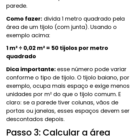
parede.
Como fazer:
divida 1 metro quadrado pela
área de um tijolo (com junta). Usando o
exemplo acima:
1 m² ÷ 0,02 m² = 50 tijolos por metro
quadrado
Dica importante:
esse número pode variar
conforme o tipo de tijolo. O tijolo baiano, por
exemplo, ocupa mais espaço e exige menos
unidades por m² do que o tijolo comum. E
claro: se a parede tiver colunas, vãos de
portas ou janelas, esses espaços devem ser
descontados depois.
Passo 3: Calcular a área