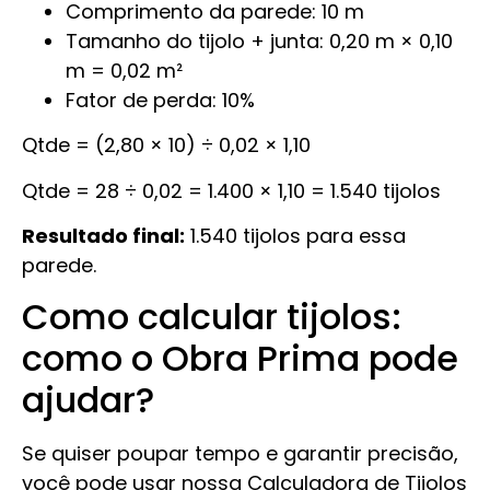
Comprimento da parede: 10 m
Tamanho do tijolo + junta: 0,20 m × 0,10
m = 0,02 m²
Fator de perda: 10%
Qtde = (2,80 × 10) ÷ 0,02 × 1,10
Qtde = 28 ÷ 0,02 = 1.400 × 1,10 = 1.540 tijolos
Resultado final:
1.540 tijolos para essa
parede.
Como calcular tijolos:
como o Obra Prima pode
ajudar?
Se quiser poupar tempo e garantir precisão,
você pode usar nossa Calculadora de Tijolos