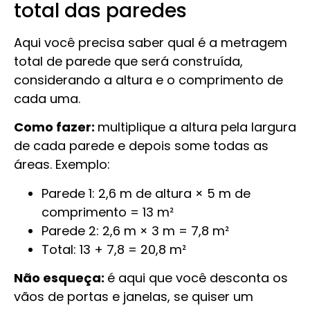
total das paredes
Aqui você precisa saber qual é a metragem
total de parede que será construída,
considerando a altura e o comprimento de
cada uma.
Como fazer:
multiplique a altura pela largura
de cada parede e depois some todas as
áreas. Exemplo:
Parede 1: 2,6 m de altura × 5 m de
comprimento = 13 m²
Parede 2: 2,6 m × 3 m = 7,8 m²
Total: 13 + 7,8 = 20,8 m²
Não esqueça:
é aqui que você desconta os
vãos de portas e janelas, se quiser um