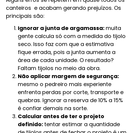
canteiros e acabam gerando prejuízos. Os
principais são:
Ignorar a junta de argamassa:
muita
gente calcula só com a medida do tijolo
seco. Isso faz com que a estimativa
fique errada, pois a junta aumenta a
área de cada unidade. O resultado?
Faltam tijolos no meio da obra.
Não aplicar margem de segurança:
mesmo o pedreiro mais experiente
enfrenta perdas por corte, transporte e
quebras. Ignorar a reserva de 10% a 15%
é confiar demais na sorte.
Calcular antes de ter o projeto
definido:
tentar estimar a quantidade
de tijolos antes de fechar o projeto é um