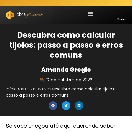
Menu
Descubra como calcular
tijolos: passo a passo e erros
comuns
Amanda Gregio
17 de outubro de 2025
Início
»
BLOG POSTS
»
Descubra como calcular tijolos:
passo a passo e erros comuns
Se você chegou até aqui querendo saber