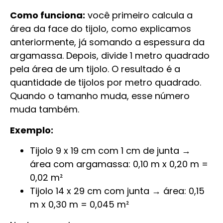
Como funciona:
você primeiro calcula a
área da face do tijolo, como explicamos
anteriormente, já somando a espessura da
argamassa. Depois, divide 1 metro quadrado
pela área de um tijolo. O resultado é a
quantidade de tijolos por metro quadrado.
Quando o tamanho muda, esse número
muda também.
Exemplo:
Tijolo 9 x 19 cm com 1 cm de junta →
área com argamassa: 0,10 m x 0,20 m =
0,02 m²
Tijolo 14 x 29 cm com junta → área: 0,15
m x 0,30 m = 0,045 m²