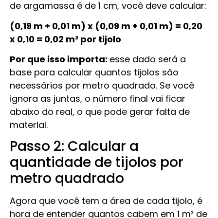
de argamassa é de 1 cm, você deve calcular:
(0,19 m + 0,01 m) x (0,09 m + 0,01 m) = 0,20
x 0,10 = 0,02 m² por tijolo
Por que isso importa:
esse dado será a
base para calcular quantos tijolos são
necessários por metro quadrado. Se você
ignora as juntas, o número final vai ficar
abaixo do real, o que pode gerar falta de
material.
Passo 2: Calcular a
quantidade de tijolos por
metro quadrado
Agora que você tem a área de cada tijolo, é
hora de entender quantos cabem em 1 m² de