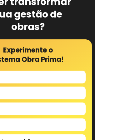
er transformar
ua gestão de
obras?
Experimente o
stema Obra Prima!