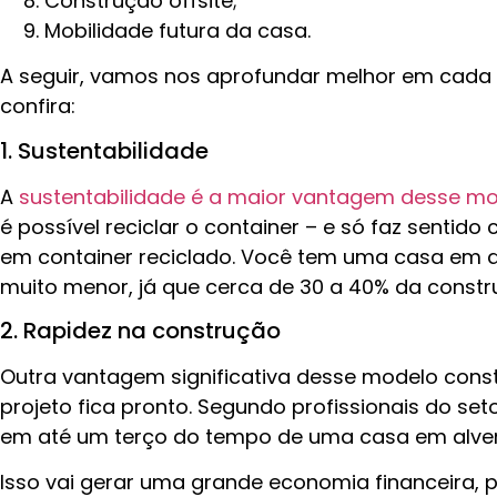
Construção offsite;
Mobilidade futura da casa.
A seguir, vamos nos aprofundar melhor em cada
confira:
1. Sustentabilidade
A
sustentabilidade é a maior vantagem desse mo
é possível reciclar o container – e só faz sentido
em container reciclado. Você tem uma casa em 
muito menor, já que cerca de 30 a 40% da constr
2. Rapidez na construção
Outra vantagem significativa desse modelo const
projeto fica pronto. Segundo profissionais do setor
em até um terço do tempo de uma casa em alve
Isso vai gerar uma grande economia financeira, 