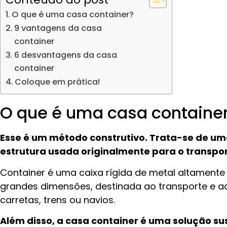
O que é uma casa container?
9 vantagens da casa
container
6 desvantagens da casa
container
Coloque em prática!
O que é uma casa containe
Esse é um método construtivo. Trata-se de u
estrutura usada originalmente para o transpo
Container é uma caixa rígida de metal altamente 
grandes dimensões, destinada ao transporte e 
carretas, trens ou navios.
Além disso, a casa container é uma solução s