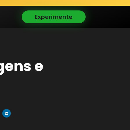
Experimente
gens e