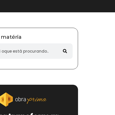
 matéria