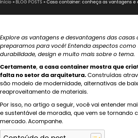
Início
»
BLOG POSTS
»
Casa container: conheça as vantagens e
Explore as vantagens e desvantagens das casas c
preparamos para você! Entenda aspectos como
durabilidade, design e muito mais sobre o tema.
Certamente
,
a casa container mostra que cri
falta no setor da arquitetura.
Construídas atrav
são modelo de modernidade, alternativas de bai
reaproveitamento de materiais.
Por isso, no artigo a seguir, você vai entender ma
e sustentável de moradia, que vem se tornando 
mercado. Acompanhe.
Conteúdo do post