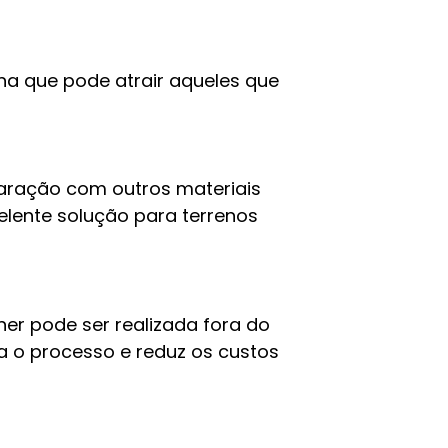
na que pode atrair aqueles que
aração com outros materiais
elente solução para terrenos
er pode ser realizada fora do
ra o processo e reduz os custos