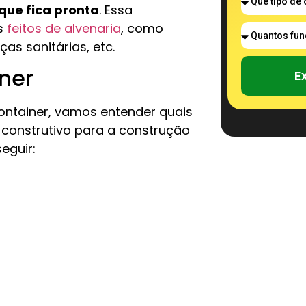
que fica pronta
. Essa
s
feitos de alvenaria
, como
ças sanitárias, etc.
ner
E
ontainer, vamos entender quais
construtivo para a construção
seguir: