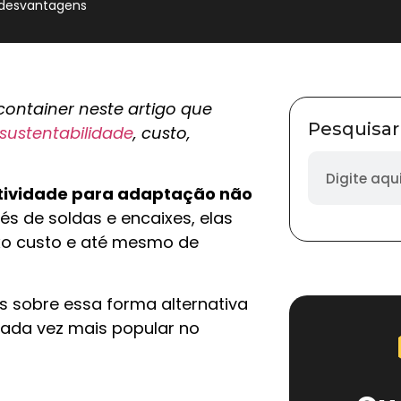
 desvantagens
ontainer neste artigo que
Pesquisar
sustentabilidade
, custo,
atividade para adaptação não
és de soldas e encaixes, elas
xo custo e até mesmo de
is sobre essa forma alternativa
cada vez mais popular no