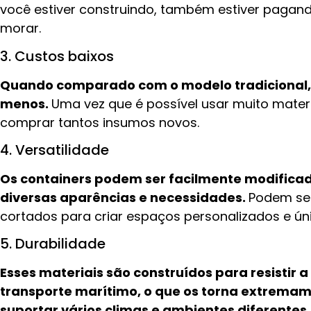
você estiver construindo, também estiver pagan
morar.
3. Custos baixos
Quando comparado com o modelo tradicional, 
menos.
Uma vez que é possível usar muito materi
comprar tantos insumos novos.
4. Versatilidade
Os containers podem ser facilmente modifica
diversas aparências e necessidades.
Podem se
cortados para criar espaços personalizados e ú
5. Durabilidade
Esses materiais são construídos para resistir
transporte marítimo, o que os torna extremam
suportar vários climas e ambientes diferentes