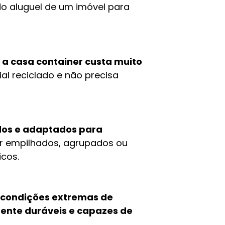
do aluguel de um imóvel para
a casa container custa muito
al reciclado e não precisa
dos e adaptados para
r empilhados, agrupados ou
nicos.
 a condições extremas de
ente duráveis e capazes de
.