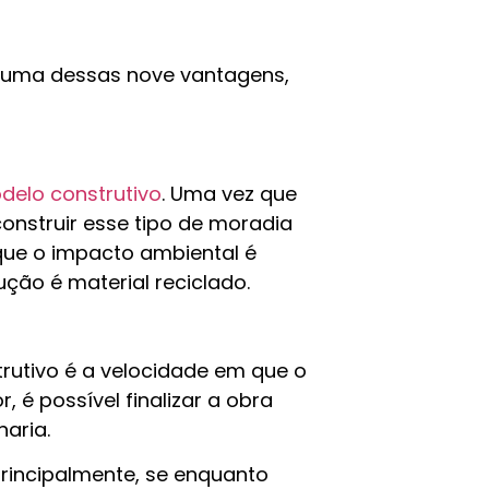
 uma dessas nove vantagens,
delo construtivo
. Uma vez que
 construir esse tipo de moradia
que o impacto ambiental é
ução é material reciclado.
rutivo é a velocidade em que o
, é possível finalizar a obra
naria.
principalmente, se enquanto