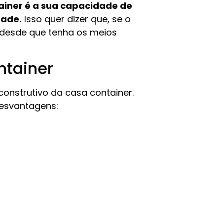
ainer é a sua capacidade de
dade.
Isso quer dizer que, se o
, desde que tenha os meios
ntainer
onstrutivo da casa container.
desvantagens: