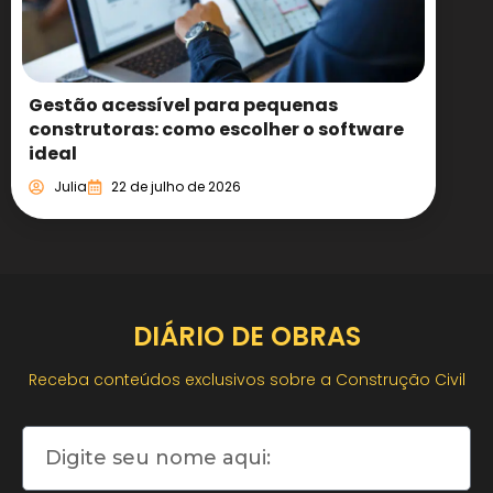
Gestão acessível para pequenas
construtoras: como escolher o software
ideal
Julia
22 de julho de 2026
DIÁRIO DE OBRAS
Receba conteúdos exclusivos sobre a Construção Civil