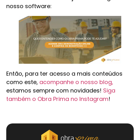
nosso software:
Então, para ter acesso a mais conteúdos
como este,
acompanhe o nosso blog,
estamos sempre com novidades!
Siga
também o Obra Prima no Instagram
!