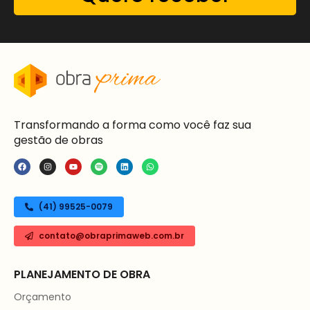
Transformando a forma como você faz sua
gestão de obras
(41) 99525-0079
contato@obraprimaweb.com.br
PLANEJAMENTO DE OBRA
Orçamento