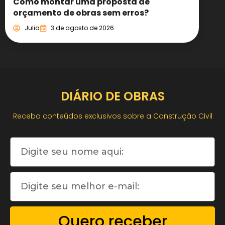
Como montar uma proposta de
orçamento de obras sem erros?
Julia
3 de agosto de 2026
DIÁRIO DE OBRAS
Receba conteúdos exclusivos sobre a Construção Civil
Quero receber