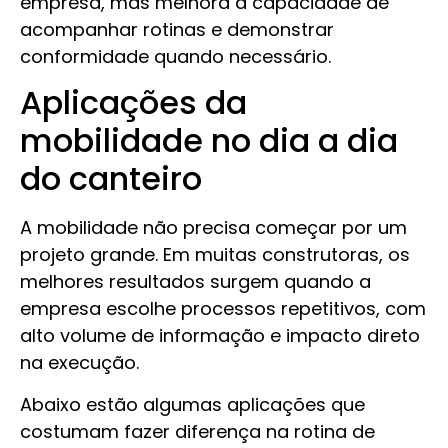
empresa, mas melhora a capacidade de
acompanhar rotinas e demonstrar
conformidade quando necessário.
Aplicações da
mobilidade no dia a dia
do canteiro
A mobilidade não precisa começar por um
projeto grande. Em muitas construtoras, os
melhores resultados surgem quando a
empresa escolhe processos repetitivos, com
alto volume de informação e impacto direto
na execução.
Abaixo estão algumas aplicações que
costumam fazer diferença na rotina de