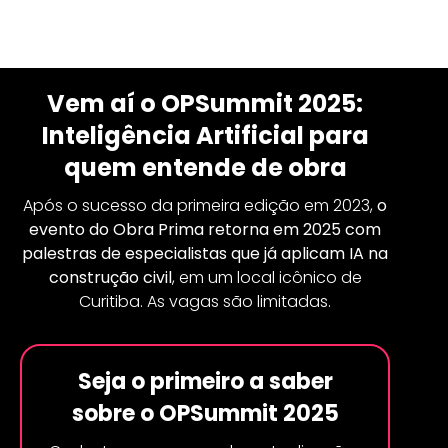
OPSUMMIT25
: o evento para quem constrói com
Inteligência
Vem aí o OPSummit 2025:
Inteligência Artificial para
quem entende de obra
Após o sucesso da primeira edição em 2023,
o
evento do Obra Prima retorna em 2025 com
palestras de especialistas que já aplicam IA na
construção civil
, em um local icônico de
Curitiba. As vagas são limitadas.
Seja o primeiro a saber
sobre o OPSummit 2025