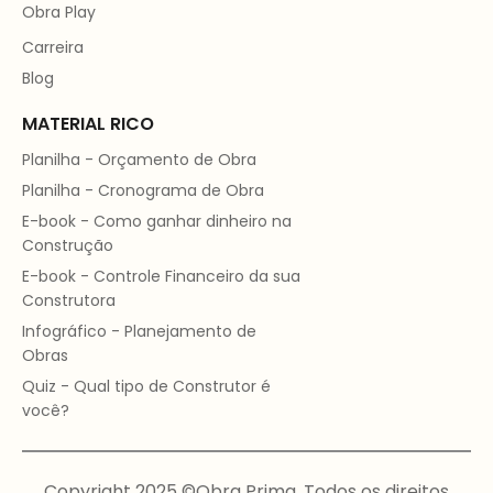
Obra Play
Carreira
Blog
MATERIAL RICO
Planilha - Orçamento de Obra
Planilha - Cronograma de Obra
E-book - Como ganhar dinheiro na
Construção
E-book - Controle Financeiro da sua
Construtora
Infográfico - Planejamento de
Obras
Quiz - Qual tipo de Construtor é
você?
Copyright 2025 ©Obra Prima. Todos os direitos