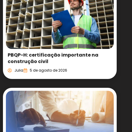
PBQP-H: certificação importante na
construção civil
Julia
5 de agosto de 2026