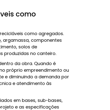
láveis como
u recicláveis como agregados.
to, argamassa, componentes
stimento, solos de
 produzidas no canteiro.
dentro da obra. Quando é
 no próprio empreendimento ou
te e diminuindo a demanda por
écnica e atendimento às
ciados em bases, sub-bases,
rojeto e as especificações