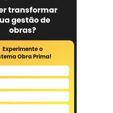
er transformar
ua gestão de
obras?
Experimente o
stema Obra Prima!