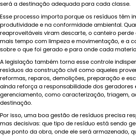
será a destinação adequada para cada classe.
Esse processo importa porque os resíduos têm im
produtividade e na conformidade ambiental. Quan
reaproveitáveis viram descarte, o canteiro perde
mais tempo com limpeza e movimentação, e a con
sobre o que foi gerado e para onde cada material
A legislação também torna esse controle indispe
resíduos da construção civil como aqueles prove
reformas, reparos, demolições, preparação e es
ainda reforça a responsabilidade dos geradores 
gerenciamento, como caracterização, triagem, a
destinação.
Por isso, uma boa gestão de resíduos precisa re
mas decisivas: que tipo de resíduo está sendo g
que ponto da obra, onde ele será armazenado, qu