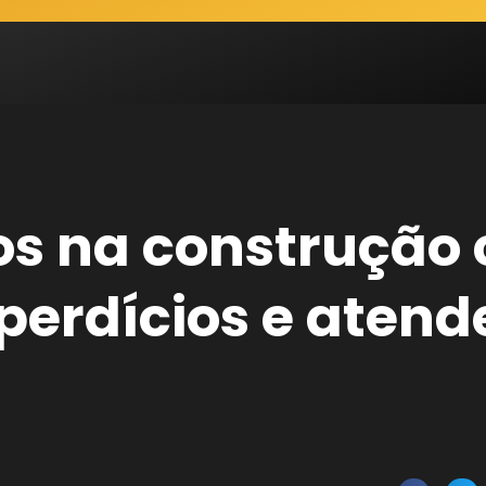
s na construção c
perdícios e atend