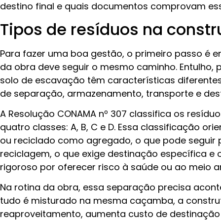
destino final e quais documentos comprovam es
Tipos de resíduos na constru
Para fazer uma boa gestão, o primeiro passo é 
da obra deve seguir o mesmo caminho. Entulho, pl
solo de escavação têm características diferente
de separação, armazenamento, transporte e des
A Resolução CONAMA nº 307 classifica os resíduo
quatro classes: A, B, C e D. Essa classificação ori
ou reciclado como agregado, o que pode seguir 
reciclagem, o que exige destinação específica e 
rigoroso por oferecer risco à saúde ou ao meio a
Na rotina da obra, essa separação precisa acon
tudo é misturado na mesma caçamba, a construt
reaproveitamento, aumenta custo de destinação e 