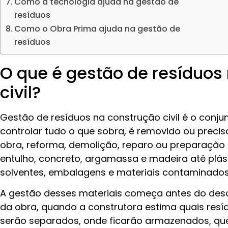
Como a tecnologia ajuda na gestão de
resíduos
Como o Obra Prima ajuda na gestão de
resíduos
O que é gestão de resíduos
civil?
Gestão de resíduos na construção civil é o conju
controlar tudo o que sobra, é removido ou preci
obra, reforma, demolição, reparo ou preparação d
entulho, concreto, argamassa e madeira até plásti
solventes, embalagens e materiais contaminados
A gestão desses materiais começa antes do desc
da obra, quando a construtora estima quais res
serão separados, onde ficarão armazenados, que