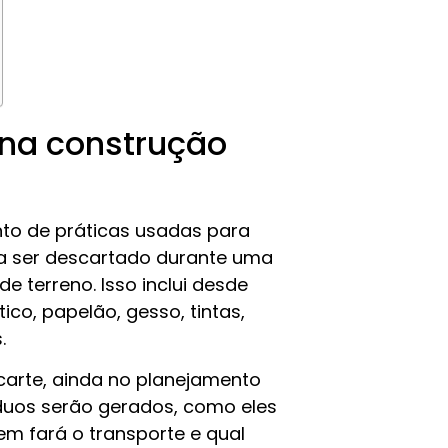
 na construção
nto de práticas usadas para
sa ser descartado durante uma
e terreno. Isso inclui desde
co, papelão, gesso, tintas,
.
arte, ainda no planejamento
íduos serão gerados, como eles
m fará o transporte e qual