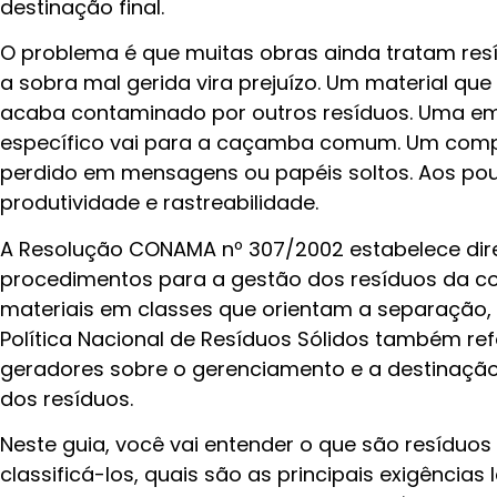
destinação final.
O problema é que muitas obras ainda tratam res
a sobra mal gerida vira prejuízo. Um material que
acaba contaminado por outros resíduos. Uma e
específico vai para a caçamba comum. Um compr
perdido em mensagens ou papéis soltos. Aos pouc
produtividade e rastreabilidade.
A Resolução CONAMA nº 307/2002 estabelece diretr
procedimentos para a gestão dos resíduos da con
materiais em classes que orientam a separação, 
Política Nacional de Resíduos Sólidos também re
geradores sobre o gerenciamento e a destinaç
dos resíduos.
Neste guia, você vai entender o que são resíduos
classificá-los, quais são as principais exigência