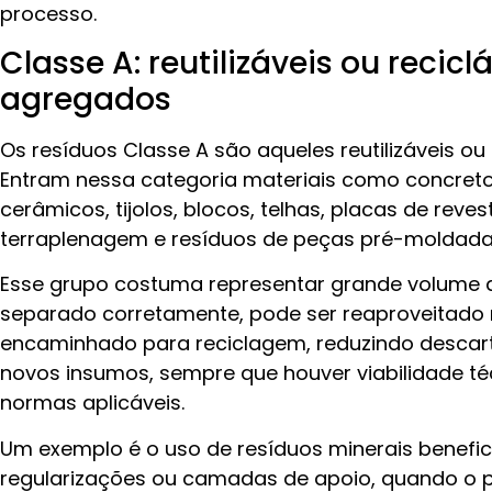
processo.
Classe A: reutilizáveis ou recic
agregados
Os resíduos Classe A são aqueles reutilizáveis o
Entram nessa categoria materiais como concre
cerâmicos, tijolos, blocos, telhas, placas de reve
terraplenagem e resíduos de peças pré-moldadas
Esse grupo costuma representar grande volume 
separado corretamente, pode ser reaproveitado
encaminhado para reciclagem, reduzindo descar
novos insumos, sempre que houver viabilidade t
normas aplicáveis.
Um exemplo é o uso de resíduos minerais benefi
regularizações ou camadas de apoio, quando o p