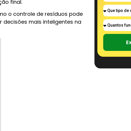
ão final.
mo o controle de resíduos pode
ar decisões mais inteligentes na
E