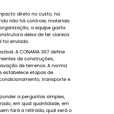
pacto direto no custo, na
do não há controle, materiais
 organização, a equipe gasta
strutora deixa de ter clareza
 foi enviado.
nsável. A CONAMA 307 define
nientes de construções,
cavação de terrenos. A norma
e estabelece etapas de
condicionamento, transporte e
sponder a perguntas simples,
erado, em qual quantidade, em
em fará a retirada, qual será o