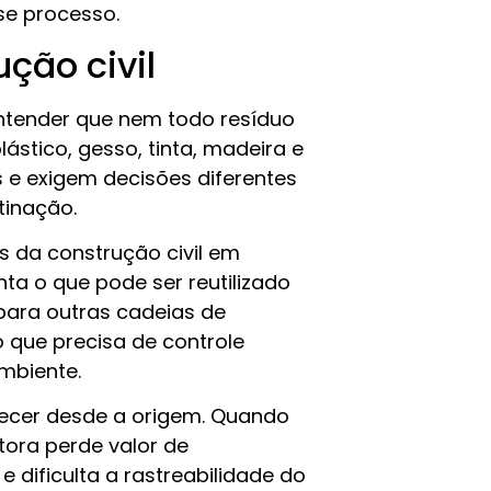
se processo.
ção civil
entender que nem todo resíduo
ástico, gesso, tinta, madeira e
s e exigem decisões diferentes
tinação.
s da construção civil em
enta o que pode ser reutilizado
para outras cadeias de
o que precisa de controle
mbiente.
tecer desde a origem. Quando
ora perde valor de
dificulta a rastreabilidade do