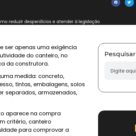
omo reduzir desperdícios e atender à legislação
 de ser apenas uma exigência
Pesquisar
utividade do canteiro, no
ca da construtora.
guma medida: concreto,
esso, tintas, embalagens, solos
ser separados, armazenados,
cto aparece na compra
 critério, canteiro
iculdade para comprovar a