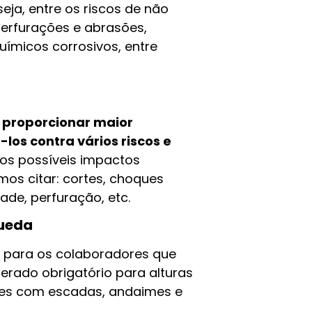
eja, entre os riscos de não
perfurações e abrasões,
uímicos corrosivos, entre
 proporcionar maior
los contra vários riscos e
 os possíveis impactos
mos citar: cortes, choques
ade, perfuração, etc.
queda
do para os colaboradores que
derado obrigatório para alturas
des com escadas, andaimes e