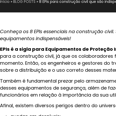
Início
»
BLOG POSTS
»
8 EPIs para construção civil que são indis
Conheça os 8 EPIs essenciais na construção civil.
equipamentos indispensáveis!
EPIs é a sigla para Equipamentos de Proteção I
para a construção civil, já que os colaboradores
momento. Então, os engenheiros e gestores do tr
sobre a distribuição e o uso correto desses mater
Também é fundamental prezar pelo armazename
desses equipamentos de segurança, além de faze
funcionários em relação à importância da sua uti
Afinal, existem diversos perigos dentro do univer