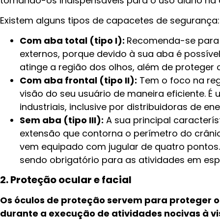
tornando-os indispensáveis para o uso diário na
Existem alguns tipos de capacetes de segurança
Com aba total (tipo I):
Recomenda-se para 
externos, porque devido à sua aba é possível
atinge a região dos olhos, além de proteger 
Com aba frontal (tipo II):
Tem o foco na reg
visão do seu usuário de maneira eficiente. É 
industriais, inclusive por distribuidoras de ene
Sem aba (tipo III):
A sua principal caracterís
extensão que contorna o perímetro do crânio
vem equipado com jugular de quatro pontos.
sendo obrigatório para as atividades em esp
2. Proteção ocular e facial
Os óculos de proteção servem para proteger o
durante a execução de atividades nocivas à vi