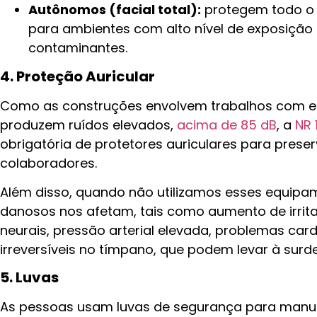
Autônomos (facial total):
protegem todo o
para ambientes com alto nível de exposição
contaminantes.
4. Proteção Auricular
Como as construções envolvem trabalhos com e
produzem ruídos elevados,
acima de 85 dB
, a
NR 
obrigatória de protetores auriculares para preser
colaboradores.
Além disso, quando não utilizamos esses equipa
danosos nos afetam, tais como aumento de irritab
neurais, pressão arterial elevada, problemas car
irreversíveis no tímpano, que podem levar à surde
5. Luvas
As pessoas usam luvas de segurança para manu