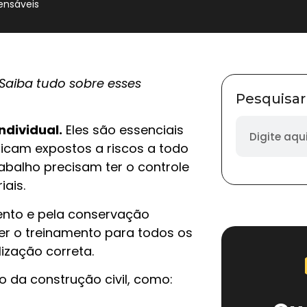
pensáveis
 Saiba tudo sobre esses
Pesquisar
ndividual.
Eles são essenciais
 ficam expostos a riscos a todo
abalho precisam ter o controle
iais.
nto e pela conservação
r o treinamento para todos os
lização correta.
so da construção civil, como: