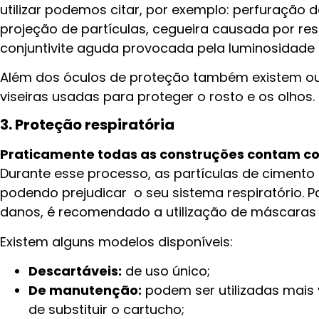
utilizar podemos citar, por exemplo: perfuração 
projeção de partículas, cegueira causada por re
conjuntivite aguda provocada pela luminosidade i
Além dos óculos de proteção também existem o
viseiras usadas para proteger o rosto e os olhos.
3. Proteção respiratória
Praticamente todas as construções contam c
Durante esse processo, as partículas de cimento
podendo prejudicar o seu sistema respiratório. Pa
danos, é recomendado a utilização de máscaras 
Existem alguns modelos disponíveis:
Descartáveis:
de uso único;
De manutenção:
podem ser utilizadas mais 
de substituir o cartucho;