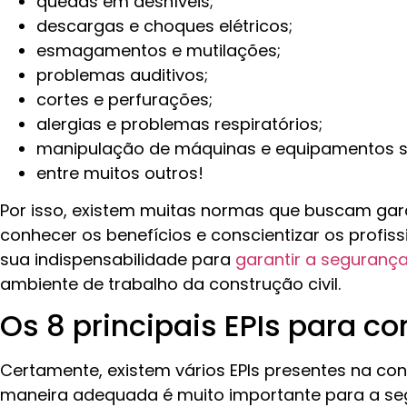
quedas em desníveis;
descargas e choques elétricos;
esmagamentos e mutilações;
problemas auditivos;
cortes e perfurações;
alergias e problemas respiratórios;
manipulação de máquinas e equipamentos s
entre muitos outros!
Por isso, existem muitas normas que buscam garan
conhecer os benefícios e conscientizar os profis
sua indispensabilidade para
garantir a segurança
ambiente de trabalho da construção civil.
Os 8 principais EPIs para co
Certamente, existem vários EPIs presentes na cons
maneira adequada é muito importante para a se