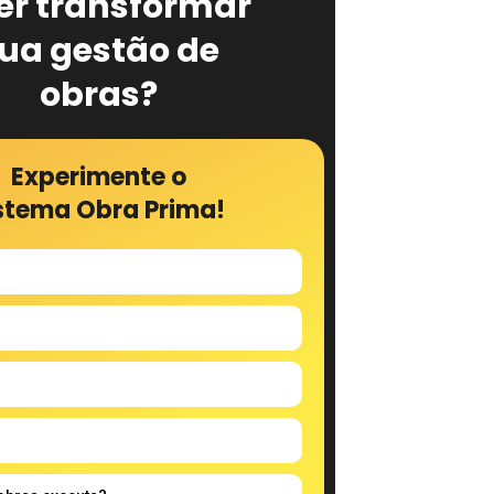
er transformar
ua gestão de
obras?
Experimente o
stema Obra Prima!