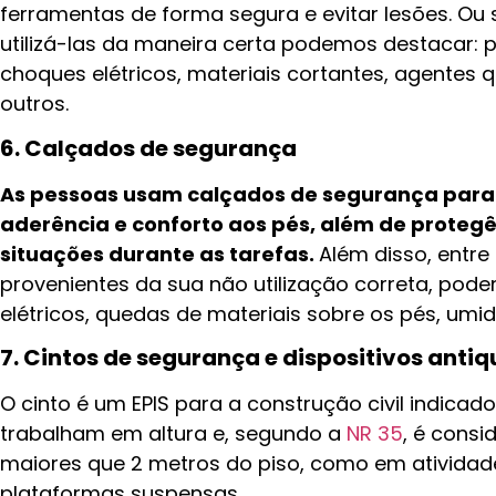
ferramentas de forma segura e evitar lesões. Ou s
utilizá-las da maneira certa podemos destacar: 
choques elétricos, materiais cortantes, agentes q
outros.
6. Calçados de segurança
As pessoas usam calçados de segurança para
aderência e conforto aos pés, além de protegê-
situações durante as tarefas.
Além disso, entre
provenientes da sua não utilização correta, pode
elétricos, quedas de materiais sobre os pés, umid
7. Cintos de segurança e dispositivos anti
O cinto é um EPIS para a construção civil indica
trabalham em altura e, segundo a
NR 35
, é consi
maiores que 2 metros do piso, como em ativida
plataformas suspensas.