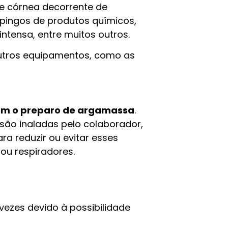
de córnea decorrente de
spingos de produtos químicos,
ntensa, entre muitos outros.
utros equipamentos, como as
om o preparo de argamassa
.
 são inaladas pelo colaborador,
ra reduzir ou evitar esses
ou respiradores.
vezes devido à possibilidade