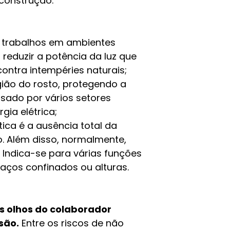
 construção.
:
trabalhos em ambientes
 reduzir a potência da luz que
contra intempéries naturais;
ião do rosto, protegendo a
usado por vários setores
rgia elétrica;
tica é a ausência total da
. Além disso, normalmente,
 Indica-se para várias funções
aços confinados ou alturas.
s olhos do colaborador
são.
Entre os riscos de não