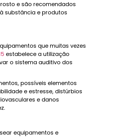
 rosto e são recomendados
 à substância e produtos
quipamentos que muitas vezes
15
estabelece a utilização
var o sistema auditivo dos
mentos, possíveis elementos
ilidade e estresse, distúrbios
diovasculares e danos
z.
sear equipamentos e